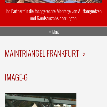
Ihr Partner für die fachgerechte Montage von Auffangnetzen
und Randsturzabsicherungen.
Menü
MAINTRIANGEL FRANKFURT
>
IMAGE-6