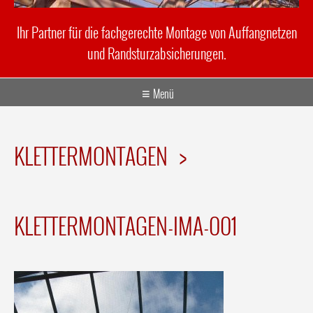
Ihr Partner für die fachgerechte Montage von Auffangnetzen
und Randsturzabsicherungen.
Menü
KLETTERMONTAGEN
>
KLETTERMONTAGEN-IMA-001